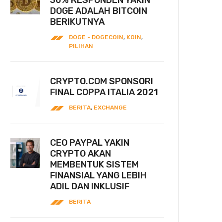
30% RESPONDEN YAKIN
DOGE ADALAH BITCOIN
BERIKUTNYA
DOGE - DOGECOIN
,
KOIN
,
PILIHAN
CRYPTO.COM SPONSORI
FINAL COPPA ITALIA 2021
BERITA
,
EXCHANGE
CEO PAYPAL YAKIN
CRYPTO AKAN
MEMBENTUK SISTEM
FINANSIAL YANG LEBIH
ADIL DAN INKLUSIF
BERITA