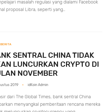
elajari masalah regulasi yang dialami Facebook
hal proposal Libra, seperti yang...
BERITA
NK SENTRAL CHINA TIDAK
AN LUNCURKAN CRYPTO DI
ULAN NOVEMBER
ustus 2019
idKoin Admin
nsir dari The Global Times, bank sentral China
barkan menyangkal pemberitaan rencana mereka
k meluncurkan cryptocurrency yang...