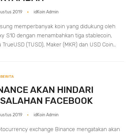
ustus 2019
idKoin Admin
sung memperbanyak koin yang didukung oleh
xy S10 dengan menambahkan tiga stablecoin,
u TrueUSD (TUSD), Maker (MKR) dan USD Coin...
BERITA
NANCE AKAN HINDARI
ESALAHAN FACEBOOK
ustus 2019
idKoin Admin
tocurrency exchange Binance mengatakan akan