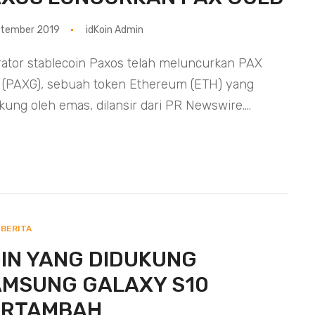
ptember 2019
idKoin Admin
ator stablecoin Paxos telah meluncurkan PAX
 (PAXG), sebuah token Ethereum (ETH) yang
kung oleh emas, dilansir dari PR Newswire....
BERITA
IN YANG DIDUKUNG
AMSUNG GALAXY S10
ERTAMBAH