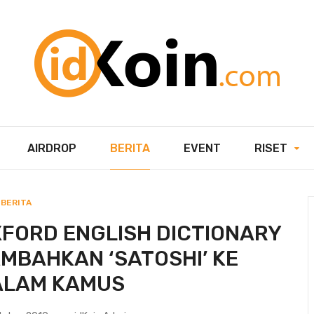
AIRDROP
BERITA
EVENT
RISET
BERITA
FORD ENGLISH DICTIONARY
MBAHKAN ‘SATOSHI’ KE
ALAM KAMUS