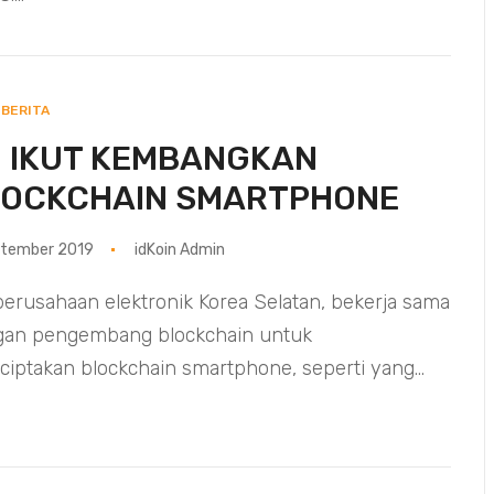
BERITA
 IKUT KEMBANGKAN
LOCKCHAIN SMARTPHONE
ptember 2019
idKoin Admin
perusahaan elektronik Korea Selatan, bekerja sama
gan pengembang blockchain untuk
iptakan blockchain smartphone, seperti yang...