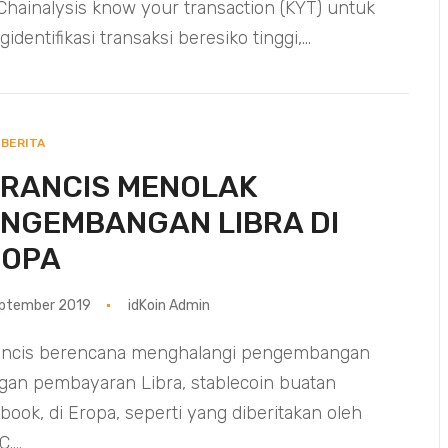
 Chainalysis know your transaction (KYT) untuk
identifikasi transaksi beresiko tinggi,...
BERITA
RANCIS MENOLAK
NGEMBANGAN LIBRA DI
ROPA
eptember 2019
idKoin Admin
ancis berencana menghalangi pengembangan
ngan pembayaran Libra, stablecoin buatan
book, di Eropa, seperti yang diberitakan oleh
...