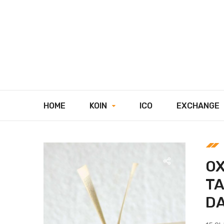
HOME
KOIN
ICO
EXCHANGE
OX
TA
D