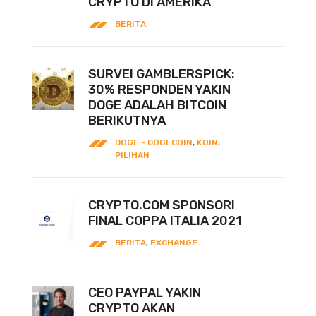
CRYPTO DI AMERIKA
BERITA
SURVEI GAMBLERSPICK:
30% RESPONDEN YAKIN
DOGE ADALAH BITCOIN
BERIKUTNYA
DOGE - DOGECOIN
,
KOIN
,
PILIHAN
CRYPTO.COM SPONSORI
FINAL COPPA ITALIA 2021
BERITA
,
EXCHANGE
CEO PAYPAL YAKIN
CRYPTO AKAN