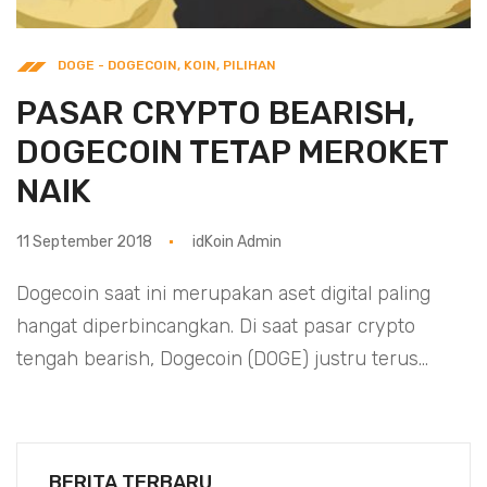
DOGE - DOGECOIN
,
KOIN
,
PILIHAN
PASAR CRYPTO BEARISH,
DOGECOIN TETAP MEROKET
NAIK
11 September 2018
idKoin Admin
Dogecoin saat ini merupakan aset digital paling
hangat diperbincangkan. Di saat pasar crypto
tengah bearish, Dogecoin (DOGE) justru terus...
BERITA TERBARU