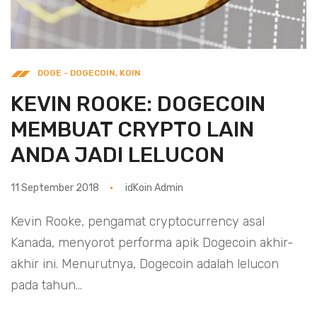
DOGE - DOGECOIN
,
KOIN
KEVIN ROOKE: DOGECOIN
MEMBUAT CRYPTO LAIN
ANDA JADI LELUCON
11 September 2018
idKoin Admin
Kevin Rooke, pengamat cryptocurrency asal
Kanada, menyorot performa apik Dogecoin akhir-
akhir ini. Menurutnya, Dogecoin adalah lelucon
pada tahun...