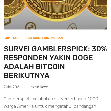
DOGE - DOGECOIN
,
KOIN
,
PILIHAN
SURVEI GAMBLERSPICK: 30%
RESPONDEN YAKIN DOGE
ADALAH BITCOIN
BERIKUTNYA
7 Mei 2021
idKoin News
Gamberspick melakukan survei terhadap 1.000
warga Amerika untuk mengetahui pandangan