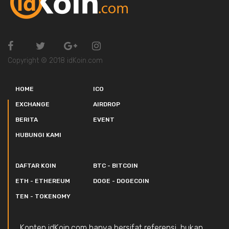
Copyright © 2018 idKoin.com
HOME
ICO
EXCHANGE
AIRDROP
BERITA
EVENT
HUBUNGI KAMI
DAFTAR KOIN
BTC - BITCOIN
ETH - ETHEREUM
DOGE - DOGECOIN
TEN - TOKENOMY
Konten idKoin.com hanya bersifat referensi, bukan