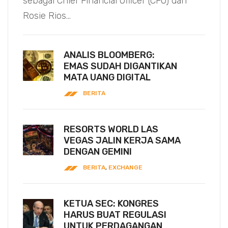
sebagai Chief Financial Officer (CFO) dan
Rosie Rios...
ANALIS BLOOMBERG:
EMAS SUDAH DIGANTIKAN
MATA UANG DIGITAL
BERITA
RESORTS WORLD LAS
VEGAS JALIN KERJA SAMA
DENGAN GEMINI
BERITA
,
EXCHANGE
KETUA SEC: KONGRES
HARUS BUAT REGULASI
UNTUK PERDAGANGAN