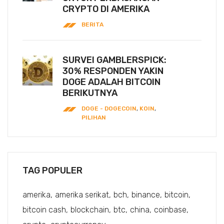
CRYPTO DI AMERIKA
BERITA
SURVEI GAMBLERSPICK:
30% RESPONDEN YAKIN
DOGE ADALAH BITCOIN
BERIKUTNYA
DOGE - DOGECOIN
,
KOIN
,
PILIHAN
TAG POPULER
amerika
amerika serikat
bch
binance
bitcoin
bitcoin cash
blockchain
btc
china
coinbase