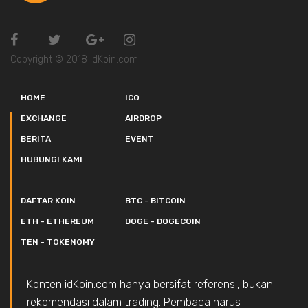
Copyright © 2018 idKoin.com
HOME
ICO
EXCHANGE
AIRDROP
BERITA
EVENT
HUBUNGI KAMI
DAFTAR KOIN
BTC - BITCOIN
ETH - ETHEREUM
DOGE - DOGECOIN
TEN - TOKENOMY
Konten idKoin.com hanya bersifat referensi, bukan
rekomendasi dalam trading. Pembaca harus