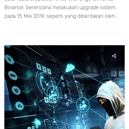
Binance, berencana melakukan upgrade sistem
pada 15 Mei 2019, seperti yang diberitakan oleh...