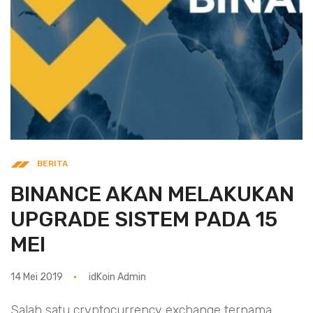
BERITA
BINANCE AKAN MELAKUKAN
UPGRADE SISTEM PADA 15
MEI
14 Mei 2019
idKoin Admin
Salah satu cryptocurrency exchange ternama,