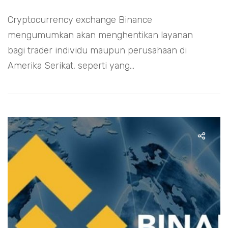
Cryptocurrency exchange Binance
mengumumkan akan menghentikan layanan
bagi trader individu maupun perusahaan di
Amerika Serikat, seperti yang...