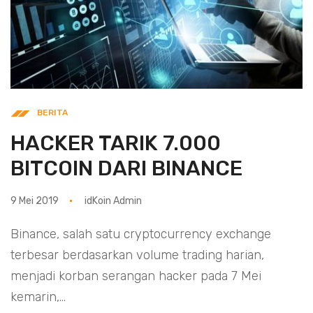
BERITA
HACKER TARIK 7.000
BITCOIN DARI BINANCE
9 Mei 2019
idKoin Admin
Binance, salah satu cryptocurrency exchange
terbesar berdasarkan volume trading harian,
menjadi korban serangan hacker pada 7 Mei
kemarin,...