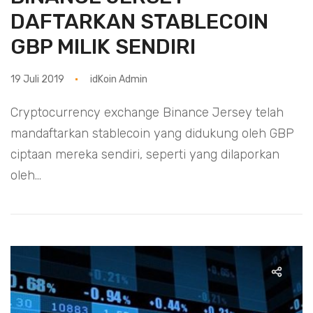
DAFTARKAN STABLECOIN
GBP MILIK SENDIRI
19 Juli 2019
idKoin Admin
Cryptocurrency exchange Binance Jersey telah
mandaftarkan stablecoin yang didukung oleh GBP
ciptaan mereka sendiri, seperti yang dilaporkan
oleh...