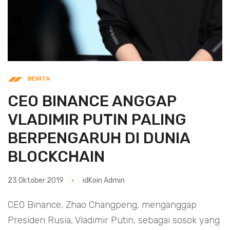
BERITA
CEO BINANCE ANGGAP
VLADIMIR PUTIN PALING
BERPENGARUH DI DUNIA
BLOCKCHAIN
23 Oktober 2019
idKoin Admin
CEO Binance, Zhao Changpeng, menganggap
Presiden Rusia, Vladimir Putin, sebagai sosok yang