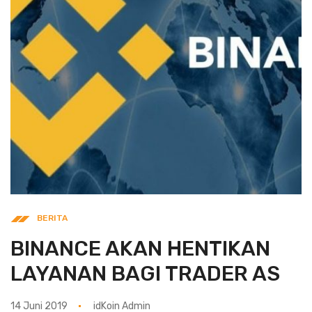
BERITA
BINANCE AKAN HENTIKAN
LAYANAN BAGI TRADER AS
14 Juni 2019
idKoin Admin