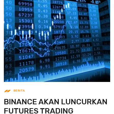
BERITA
BINANCE AKAN LUNCURKAN
FUTURES TRADING