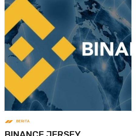
BERITA
BINANCE JERSEY