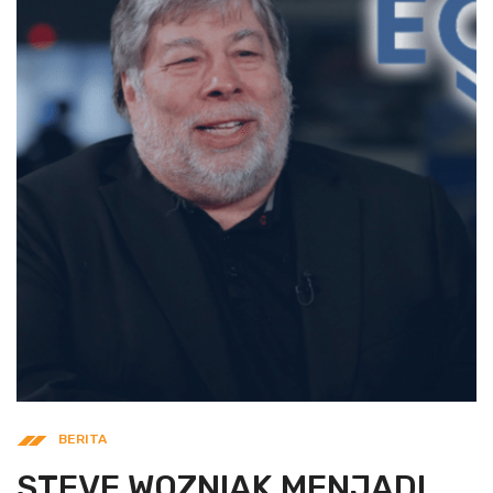
BERITA
STEVE WOZNIAK MENJADI