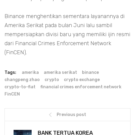
Binance menghentikan sementara layanannya di
Amerika Serikat pada bulan Juni lalu sambil
mempersiapkan divisi baru yang memiliki ijin resmi
dari Financial Crimes Enforcement Network
(FinCEN).
Tags:
amerika
amerika serikat
binance
changpeng zhao
crypto
crypto exchange
crypto-to-fiat
financial crimes enforcement network
FinCEN
Previous post
BANK TERTUA KOREA