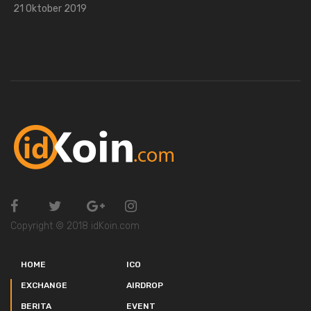
21 Oktober 2019
Copyright © 2018 idKoin.com
HOME
ICO
EXCHANGE
AIRDROP
BERITA
EVENT