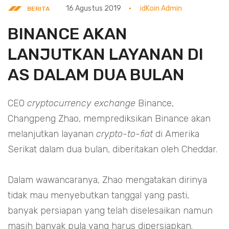
16 Agustus 2019
idKoin Admin
BERITA
BINANCE AKAN
LANJUTKAN LAYANAN DI
AS DALAM DUA BULAN
CEO
cryptocurrency exchange
Binance,
Changpeng Zhao, memprediksikan Binance akan
melanjutkan layanan
crypto-to-fiat
di Amerika
Serikat dalam dua bulan, diberitakan oleh Cheddar.
Dalam wawancaranya, Zhao mengatakan dirinya
tidak mau menyebutkan tanggal yang pasti,
banyak persiapan yang telah diselesaikan namun
masih banyak pula yang harus dipersiapkan.