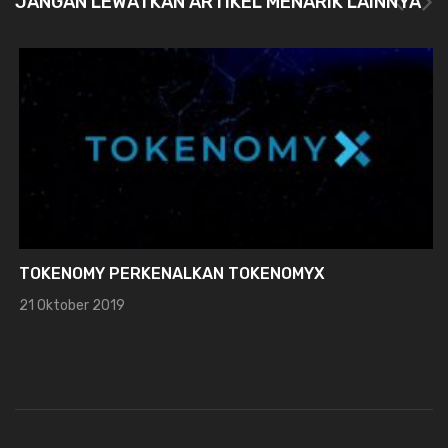
JANGAN LEWATKAN ARTIKEL MENARIK LAINNYA
TOKENOMY PERKENALKAN TOKENOMYX
21 Oktober 2019