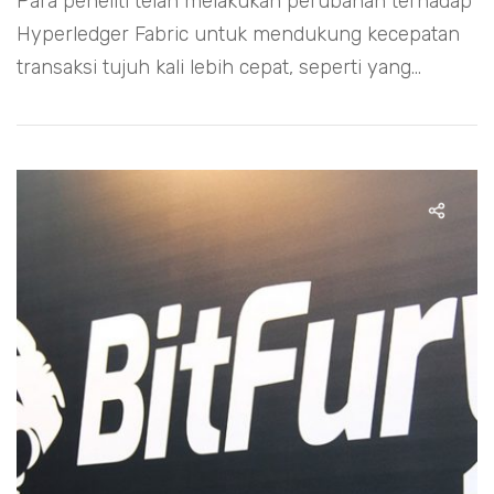
Para peneliti telah melakukan perubahan terhadap
Hyperledger Fabric untuk mendukung kecepatan
transaksi tujuh kali lebih cepat, seperti yang...