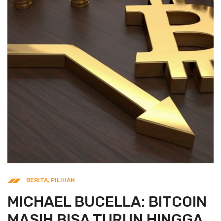
BERITA
,
PILIHAN
MICHAEL BUCELLA: BITCOIN
MASIH BISA TURUN HINGGA