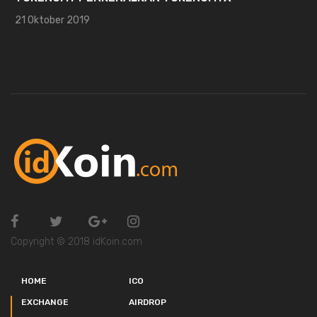
21 Oktober 2019
Copyright © 2018 idKoin.com
HOME
ICO
EXCHANGE
AIRDROP