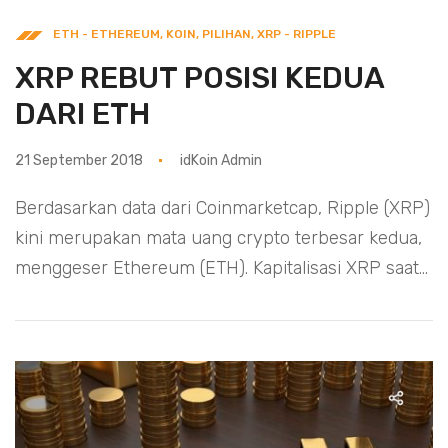
ETH - ETHEREUM
,
KOIN
,
PILIHAN
,
XRP - RIPPLE
XRP REBUT POSISI KEDUA
DARI ETH
21 September 2018
idKoin Admin
Berdasarkan data dari Coinmarketcap, Ripple (XRP)
kini merupakan mata uang crypto terbesar kedua,
menggeser Ethereum (ETH). Kapitalisasi XRP saat...