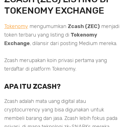
TOKENOMY EXCHANGE
Tokenomy
mengumumkan
Zcash (ZEC)
menjadi
token terbaru yang listing di
Tokenomy
Exchange
, dilansir dari posting Medium mereka.
Zcash merupakan koin privasi pertama yang
terdaftar di platform Tokenomy.
APA ITU ZCASH?
Zcash adalah mata uang digital atau
cryptocurrency yang bisa digunakan untuk
membeli barang dan jasa. Zcash lebih fokus pada
privasi, di mana teknologi zk-SNARKs mereka