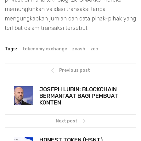
memungkinkan validasi transaksi tanpa
mengungkapkan jumlah dan data pihak-pihak yang
terlibat dalam transaksi tersebut.
Tags:
tokenomy exchange
zcash
zec
Previous post
JOSEPH LUBIN: BLOCKCHAIN
BERMANFAAT BAGI PEMBUAT
KONTEN
Next post
HONEST TOKEN (HSNT)