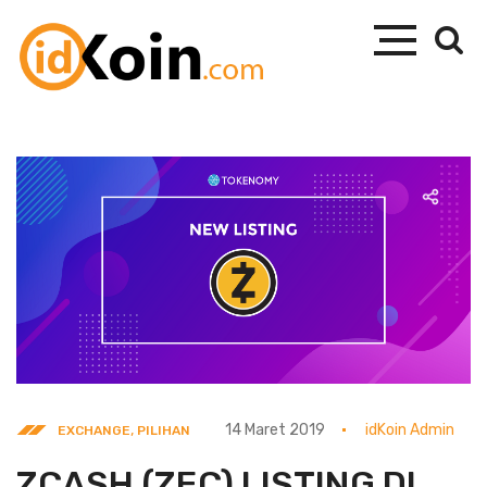
,
14 Maret 2019
idKoin Admin
EXCHANGE
PILIHAN
ZCASH (ZEC) LISTING DI