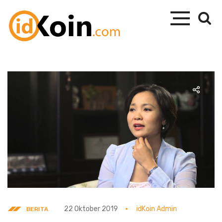
22 Oktober 2019
idKoin Admin
BERITA