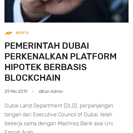
BERITA
PEMERINTAH DUBAI
PERKENALKAN PLATFORM
HIPOTEK BERBASIS
BLOCKCHAIN
29 Mei 2019
idKoin Admin
Dubai Land Department (DLD), perpanjangan
tangan dari Executive Council of Dubai, telah
bekerja sama dengan Mashreq Bank asal Uni
Emirat Arab,...