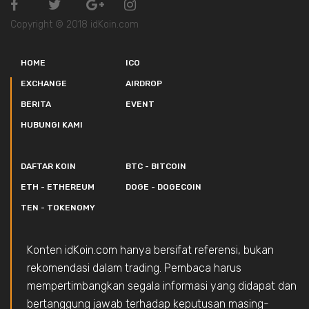
Copyright © 2018 idKoin.com
HOME
ICO
EXCHANGE
AIRDROP
BERITA
EVENT
HUBUNGI KAMI
DAFTAR KOIN
BTC - BITCOIN
ETH - ETHEREUM
DOGE - DOGECOIN
TEN - TOKENOMY
Konten idKoin.com hanya bersifat referensi, bukan
rekomendasi dalam trading. Pembaca harus
mempertimbangkan segala informasi yang didapat dan
bertanggung jawab terhadap keputusan masing-