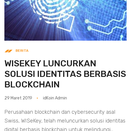
BERITA
WISEKEY LUNCURKAN
SOLUSI IDENTITAS BERBASIS
BLOCKCHAIN
29 Maret 2019
idKoin Admin
Perusahaan blockchain dan cybersecurity asal
Swiss, WISeKey, telah meluncurkan solusi identitas
digital berbasis blockchain untuk melindungi...