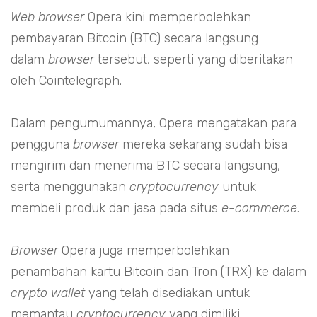
Web browser
Opera kini memperbolehkan
pembayaran Bitcoin (BTC) secara langsung
dalam
browser
tersebut, seperti yang diberitakan
oleh Cointelegraph.
Dalam pengumumannya, Opera mengatakan para
pengguna
browser
mereka sekarang sudah bisa
mengirim dan menerima BTC secara langsung,
serta menggunakan
cryptocurrency
untuk
membeli produk dan jasa pada situs
e-commerce
.
Browser
Opera juga memperbolehkan
penambahan kartu Bitcoin dan Tron (TRX) ke dalam
crypto wallet
yang telah disediakan untuk
memantau
cryptocurrency
yang dimiliki.