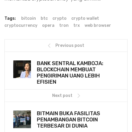
Tags:
bitcoin
btc
crypto
crypto wallet
cryptocurrency
opera
tron
trx
web browser
Previous post
BANK SENTRAL KAMBOJA:
BLOCKCHAIN MEMBUAT
PENGIRIMAN UANG LEBIH
EFISIEN
Next post
BITMAIN BUKA FASILITAS
PENAMBANGAN BITCOIN
TERBESAR DI DUNIA