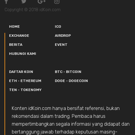
Copyright © 2018 idKoin.com
HOME
ICO
EXCHANGE
AIRDROP
BERITA
EVENT
HUBUNGI KAMI
DAFTAR KOIN
BTC - BITCOIN
ETH - ETHEREUM
DOGE - DOGECOIN
TEN - TOKENOMY
Konten idKoin.com hanya bersifat referensi, bukan
rekomendasi dalam trading. Pembaca harus
mempertimbangkan segala informasi yang didapat dan
bertanggung jawab terhadap keputusan masing-