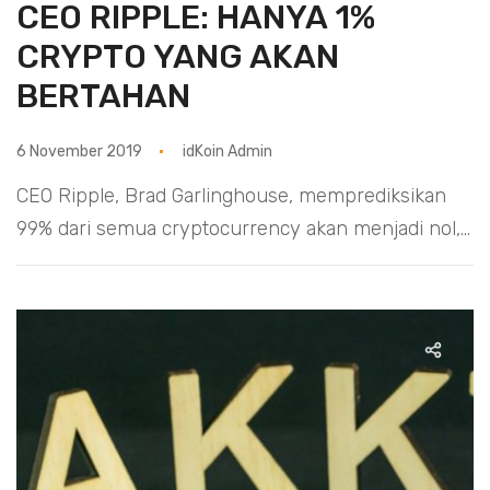
CEO RIPPLE: HANYA 1%
CRYPTO YANG AKAN
BERTAHAN
6 November 2019
idKoin Admin
CEO Ripple, Brad Garlinghouse, memprediksikan
99% dari semua cryptocurrency akan menjadi nol,...