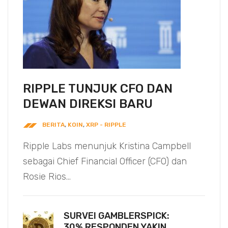
RIPPLE TUNJUK CFO DAN
DEWAN DIREKSI BARU
BERITA
,
KOIN
,
XRP - RIPPLE
Ripple Labs menunjuk Kristina Campbell
sebagai Chief Financial Officer (CFO) dan
Rosie Rios...
SURVEI GAMBLERSPICK:
30% RESPONDEN YAKIN