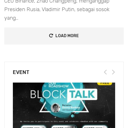
CEO Binance, Zhao Changpeng, menganggap
Presiden Rusia, Vladimir Putin, sebagai sosok
yang...
LOAD MORE
EVENT