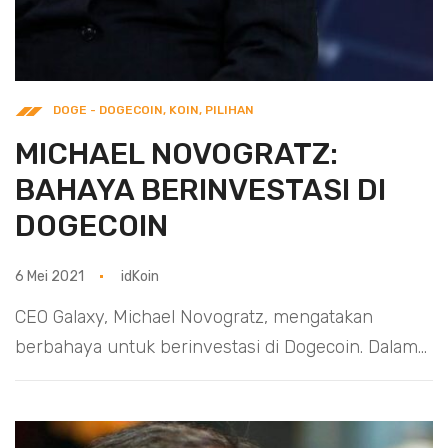
DOGE - DOGECOIN
,
KOIN
,
PILIHAN
MICHAEL NOVOGRATZ:
BAHAYA BERINVESTASI DI
DOGECOIN
6 Mei 2021
idKoin
CEO Galaxy, Michael Novogratz, mengatakan
berbahaya untuk berinvestasi di Dogecoin. Dalam...