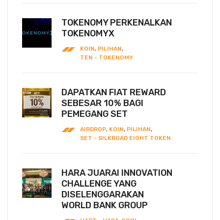
TOKENOMY PERKENALKAN
TOKENOMYX
KOIN
,
PILIHAN
,
TEN - TOKENOMY
DAPATKAN FIAT REWARD
SEBESAR 10% BAGI
PEMEGANG SET
AIRDROP
,
KOIN
,
PILIHAN
,
SET - SILKROAD EIGHT TOKEN
HARA JUARAI INNOVATION
CHALLENGE YANG
DISELENGGARAKAN
WORLD BANK GROUP