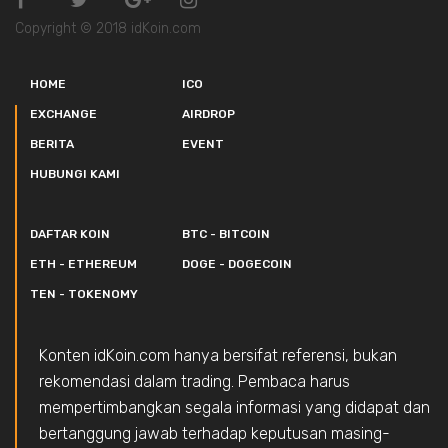
Copyright © 2018 idKoin.com
HOME
ICO
EXCHANGE
AIRDROP
BERITA
EVENT
HUBUNGI KAMI
DAFTAR KOIN
BTC - BITCOIN
ETH - ETHEREUM
DOGE - DOGECOIN
TEN - TOKENOMY
Konten idKoin.com hanya bersifat referensi, bukan
rekomendasi dalam trading. Pembaca harus
mempertimbangkan segala informasi yang didapat dan
bertanggung jawab terhadap keputusan masing-