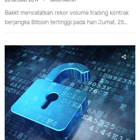
28 Oktober 2019
idKoin Admin
Bakkt mencatatkan rekor volume trading kontrak
berjangka Bitcoin tertinggi pada hari Jumat, 25...